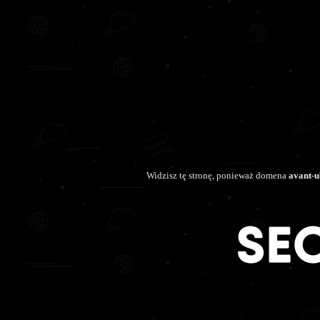
Widzisz tę stronę, ponieważ domena
avant-u